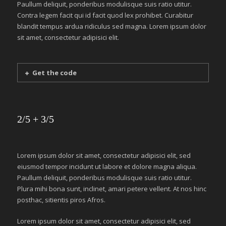
Paullum deliquit, ponderibus modulisque suis ratio utitur.
Contra legem facit qui id facit quod lex prohibet. Curabitur
blandit tempus ardua ridiculus sed magna. Lorem ipsum dolor
sit amet, consectetur adipisici elit.
Get the code
2/5 + 3/5
Lorem ipsum dolor sit amet, consectetur adipisici elit, sed
eiusmod tempor incidunt ut labore et dolore magna aliqua.
Paullum deliquit, ponderibus modulisque suis ratio utitur.
Plura mihi bona sunt, inclinet, amari petere vellent. At nos hinc
posthac, sitientis piros Afros.
Lorem ipsum dolor sit amet, consectetur adipisici elit, sed