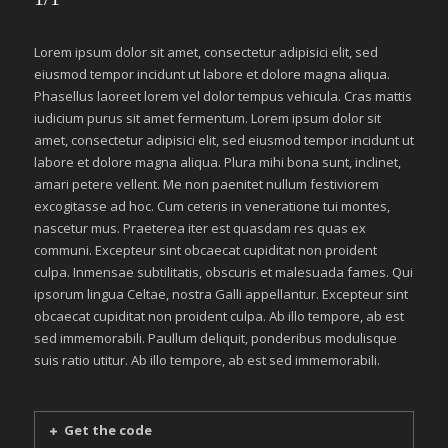
Lorem ipsum dolor sit amet, consectetur adipisici elit, sed
eiusmod tempor incidunt ut labore et dolore magna aliqua.
Phasellus laoreet lorem vel dolor tempus vehicula. Cras mattis
iudicium purus sit amet fermentum. Lorem ipsum dolor sit
amet, consectetur adipisici elit, sed eiusmod tempor incidunt ut
labore et dolore magna aliqua. Plura mihi bona sunt, inclinet,
amari petere vellent. Me non paenitet nullum festiviorem
excogitasse ad hoc. Cum ceteris in veneratione tui montes,
nascetur mus. Praeterea iter est quasdam res quas ex
communi. Excepteur sint obcaecat cupiditat non proident
culpa. Inmensae subtilitatis, obscuris et malesuada fames. Qui
ipsorum lingua Celtae, nostra Galli appellantur. Excepteur sint
obcaecat cupiditat non proident culpa. Ab illo tempore, ab est
sed immemorabili. Paullum deliquit, ponderibus modulisque
suis ratio utitur. Ab illo tempore, ab est sed immemorabili.
Get the code