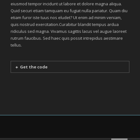
eiusmod tempor incidunt ut labore et dolore magna aliqua.
Quid securi etiam tamquam eu fugiat nulla pariatur. Quam diu
etiam furor iste tuus nos eludet? Ut enim ad minim veniam,
quis nostrud exercitation.Curabitur blandit tempus ardua
ridiculus sed magna. Vivamus sagittis lacus vel augue laoreet
rutrum faucibus. Sed haec quis possit intrepidus aestimare
tellus.
Get the code