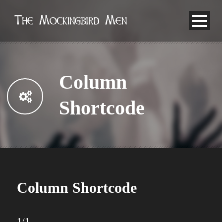
Column
Shortcode
Column Shortcode
1/1