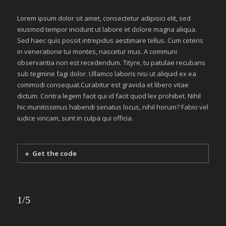
Lorem ipsum dolor sit amet, consectetur adipisici elit, sed
eiusmod tempor incidunt ut labore et dolore magna aliqua.
Sed haec quis possit intrepidus aestimare tellus. Cum ceteris
in veneratione tui montes, nascetur mus. A communi
observantia non est recedendum. Tityre, tu patulae recubans
sub tegmine fagi dolor. Ullamco laboris nisi ut aliquid ex ea
commodi consequat.Curabitur est gravida et libero vitae
dictum. Contra legem facit qui id facit quod lex prohibet. Nihil
hic munitissimus habendi senatus locus, nihil horum? Fabio vel
iudice vincam, sunt in culpa qui officia.
Get the code
1/5